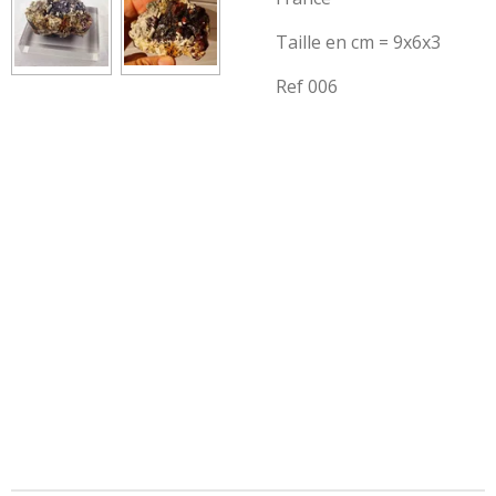
Taille en cm = 9x6x3
Ref 006