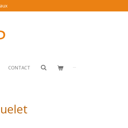
aux
P
CONTACT
uelet