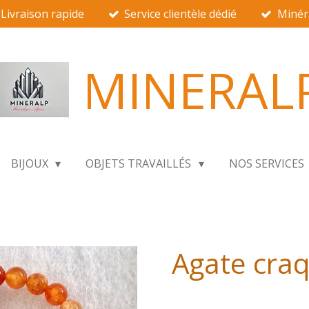
Livraison rapide
Service clientèle dédié
Minér
MINERAL
BIJOUX
OBJETS TRAVAILLÉS
NOS SERVICES
Agate craq