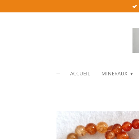
Passer
au
contenu
principal
ACCUEIL
MINERAUX