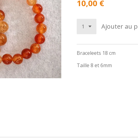
10,00 €
Ajouter au p
Braceleets 18 cm
Taille 8 et 6mm