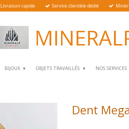
Livraison rapide
Service clientèle dédié
Minér
MINERAL
BIJOUX
OBJETS TRAVAILLÉS
NOS SERVICES
Dent Meg